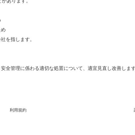
とがあります。
め
ため
会社を指します。
、安全管理に係わる適切な処置について、適宜見直し改善しま
利用規約