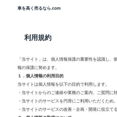
車を高く売るなら.com
利用規約
「当サイト」は、個人情報保護の重要性を認識し、
報の保護に努めます。
１．個人情報の利用目的
当サイトは個人情報を以下の目的で利用します。
・当サイトからのご連絡や業務のご案内、ご質問に
・当サイトのサービスを円滑にご利用いただくため
・当サイトのサービスの改善・企画・開発に役立て