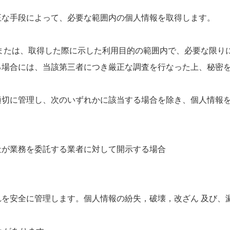
正な手段によって、必要な範囲内の個人情報を取得します。
または、取得した際に示した利用目的の範囲内で、必要な限り
る場合には、当該第三者につき厳正な調査を行なった上、秘密
適切に管理し、次のいずれかに該当する場合を除き、個人情報
社が業務を委託する業者に対して開示する場合
を安全に管理します。個人情報の紛失，破壊，改ざん 及び、