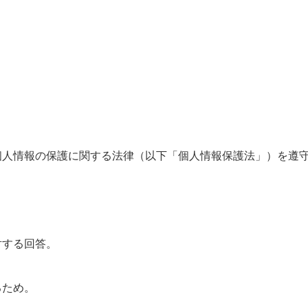
個人情報の保護に関する法律（以下「個人情報保護法」）を遵
対する回答。
。
るため。