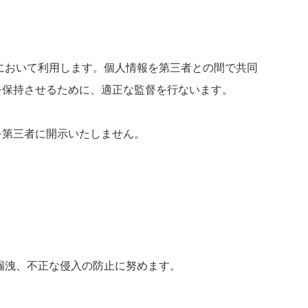
において利用します。個人情報を第三者との間で共同
を保持させるために、適正な監督を行ないます。
を第三者に開示いたしません。
漏洩、不正な侵入の防止に努めます。