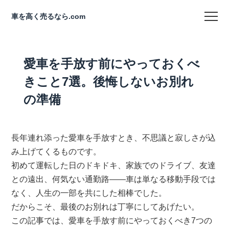
車を高く売るなら.com
愛車を手放す前にやっておくべ
きこと7選。後悔しないお別れ
の準備
長年連れ添った愛車を手放すとき、不思議と寂しさが込
み上げてくるものです。
初めて運転した日のドキドキ、家族でのドライブ、友達
との遠出、何気ない通勤路——車は単なる移動手段では
なく、人生の一部を共にした相棒でした。
だからこそ、最後のお別れは丁寧にしてあげたい。
この記事では、愛車を手放す前にやっておくべき7つの