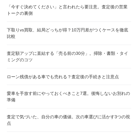
「今すぐ決めてください」と言われたら要注意。査定後の営業
トークの裏側
下取りvs買取、結局どっちが得？10万円差がつくケースを徹底
比較
査定額アップに直結する「売る前の30分」。掃除・書類・タイ
ミングのコツ
ローン残債がある車でも売れる？査定後の手続きと注意点
愛車を手放す前にやっておくべきこと7選。後悔しないお別れの
準備
査定で気づいた、自分の車の価値。次の車選びに活かす3つの視
点