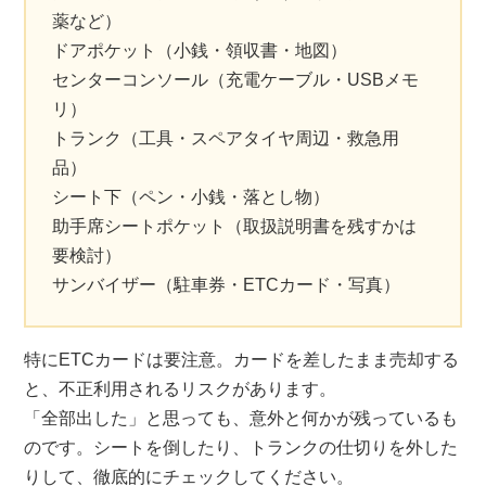
薬など）
ドアポケット（小銭・領収書・地図）
センターコンソール（充電ケーブル・USBメモ
リ）
トランク（工具・スペアタイヤ周辺・救急用
品）
シート下（ペン・小銭・落とし物）
助手席シートポケット（取扱説明書を残すかは
要検討）
サンバイザー（駐車券・ETCカード・写真）
特にETCカードは要注意。カードを差したまま売却する
と、不正利用されるリスクがあります。
「全部出した」と思っても、意外と何かが残っているも
のです。シートを倒したり、トランクの仕切りを外した
りして、徹底的にチェックしてください。